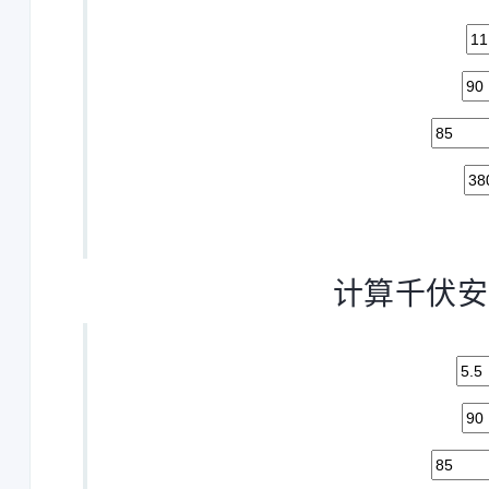
计算千伏安(