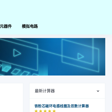
元器件
模拟电路
最新计算器
铁粉芯磁环电感线圈及匝数计算器