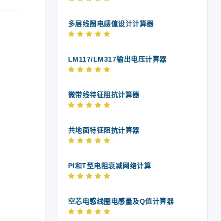
多层线圈电感值设计计算器
LM117/LM317输出电压计算器
微带线特征阻抗计算器
共地面特征阻抗计算器
PI和T型电阻衰减网络计算
空芯电感线圈电感量及Q值计算器