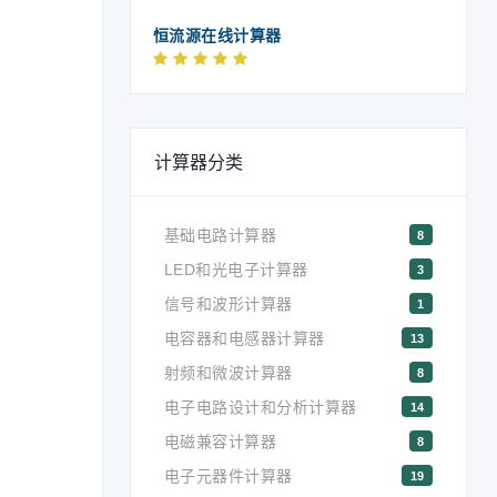
恒流源在线计算器
计算器分类
基础电路计算器
8
LED和光电子计算器
3
信号和波形计算器
1
电容器和电感器计算器
13
射频和微波计算器
8
电子电路设计和分析计算器
14
电磁兼容计算器
8
电子元器件计算器
19