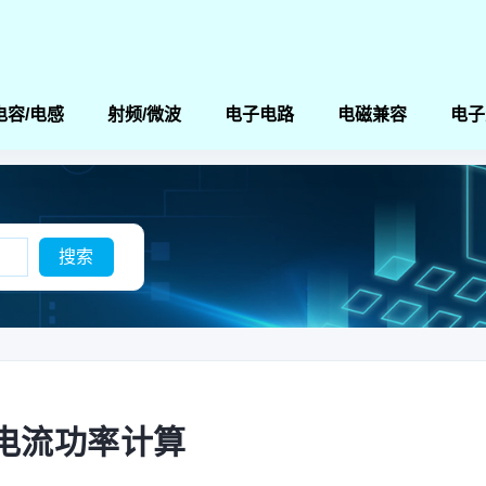
电容/电感
射频/微波
电子电路
电磁兼容
电子
电流功率计算