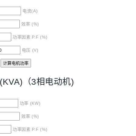
电流(A)
效率 (%)
功率因素 P.F (%)
电压 (V)
KVA)（3相电动机)
功率 (KW)
效率 (%)
功率因素 P.F (%)