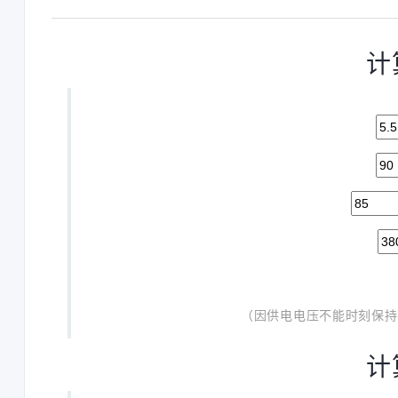
计
（因供电电压不能时刻保持在
计