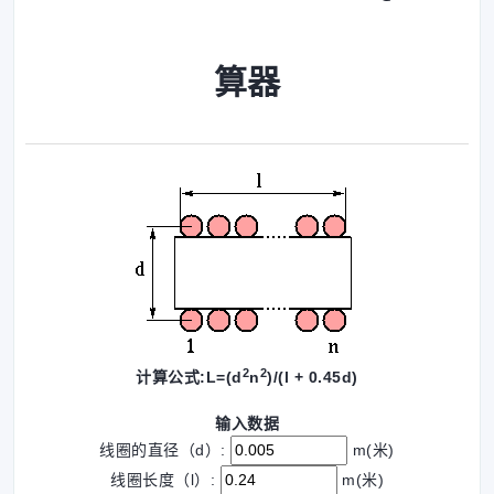
算器
2
2
计算公式:L=(d
n
)/(l + 0.45d)
输入数据
线圈的直径（d）:
m(米)
线圈长度（l）:
m(米)