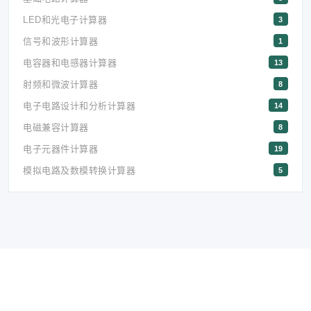
LED和光电子计算器
3
信号和波形计算器
1
电容器和电感器计算器
13
射频和微波计算器
8
电子电路设计和分析计算器
14
电磁兼容计算器
8
电子元器件计算器
19
模拟电路及数模转换计算器
5
© 2026 EEtool工具站 京ICP备2021023401号-11