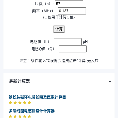
匝数（n）:
频率（MHz）:
(Q仅用于计算Q值)
电感值（L）:
µH
电感Q值（Q）:
注意！条件输入错误将会造成点击"计算"无反应
最新计算器
铁粉芯磁环电感线圈及匝数计算器
多层线圈电感值设计计算器