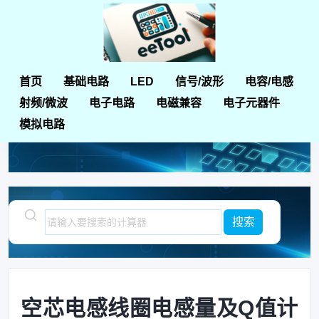
首页
基础电路
LED
信号/波形
电容/电感
首页
电容器和电感器计算器
空芯电感线圈电感量及Q值计算器
射频/微波
电子电路
电磁兼容
电子元器件
模拟电路
空芯电感线圈电感量及Q值计