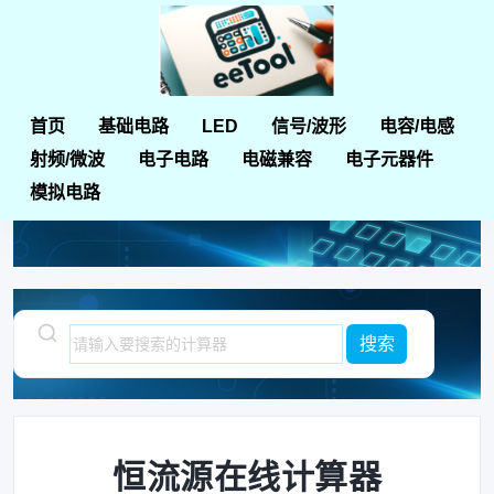
首页
基础电路
LED
信号/波形
电容/电感
首页
电子元器件计算器
恒流源在线计算器
射频/微波
电子电路
电磁兼容
电子元器件
模拟电路
恒流源在线计算器