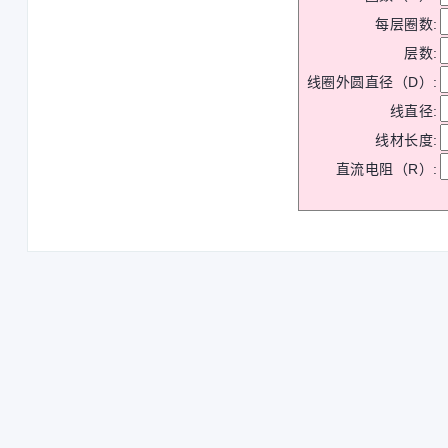
每层圈数:
层数:
线圈外圆直径（D）:
线直径:
线材长度:
直流电阻（R）: