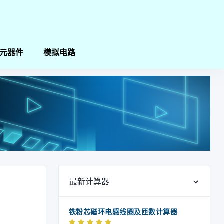
元器件
模拟电路
最新计算器
铁粉芯磁环电感线圈及匝数计算器