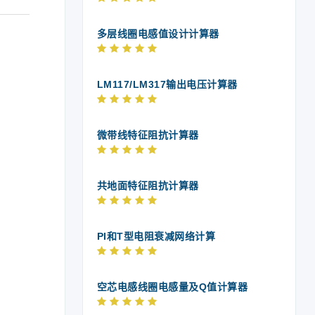
多层线圈电感值设计计算器
LM117/LM317输出电压计算器
微带线特征阻抗计算器
共地面特征阻抗计算器
PI和T型电阻衰减网络计算
空芯电感线圈电感量及Q值计算器