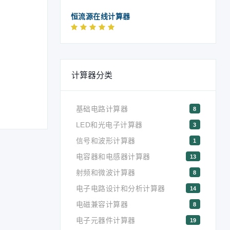
恒流源在线计算器
计算器分类
基础电路计算器
8
LED和光电子计算器
3
信号和波形计算器
1
电容器和电感器计算器
13
射频和微波计算器
8
电子电路设计和分析计算器
14
电磁兼容计算器
8
电子元器件计算器
19