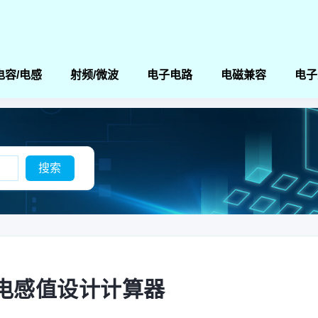
电容/电感
射频/微波
电子电路
电磁兼容
电子
电感值设计计算器