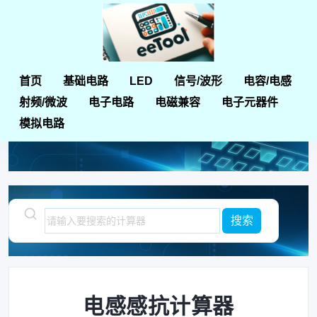
首页
基础电路
LED
信号/波形
电容/电感
首页
电容器和电感器计算器
电感感抗计算器
射频/微波
电子电路
电磁兼容
电子元器件
模拟电路
电感感抗计算器