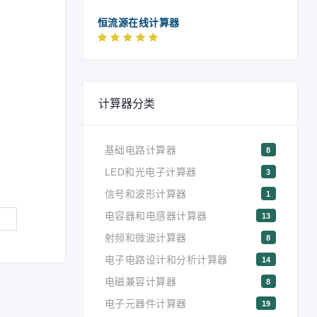
恒流源在线计算器
计算器分类
基础电路计算器
8
LED和光电子计算器
3
信号和波形计算器
1
电容器和电感器计算器
13
射频和微波计算器
8
电子电路设计和分析计算器
14
电磁兼容计算器
8
电子元器件计算器
19