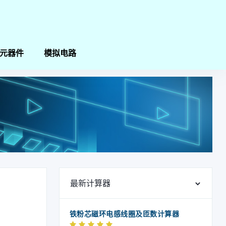
元器件
模拟电路
最新计算器
铁粉芯磁环电感线圈及匝数计算器