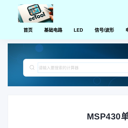
首页
基础电路
LED
信号/波形
首页
电子电路设计和分析计算器
MSP430单片机UART寄存器
MSP43