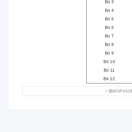
Bit 3
Bit 4
Bit 5
Bit 6
Bit 7
Bit 8
Bit 9
Bit 10
Bit 11
Bit 12
一款MSP43