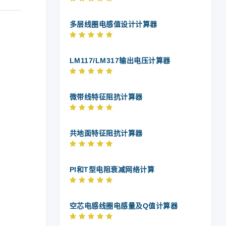
多层线圈电感值设计计算器
LM117/LM317输出电压计算器
微带线特征阻抗计算器
共地面特征阻抗计算器
PI和T型电阻衰减网络计算
空芯电感线圈电感量及Q值计算器