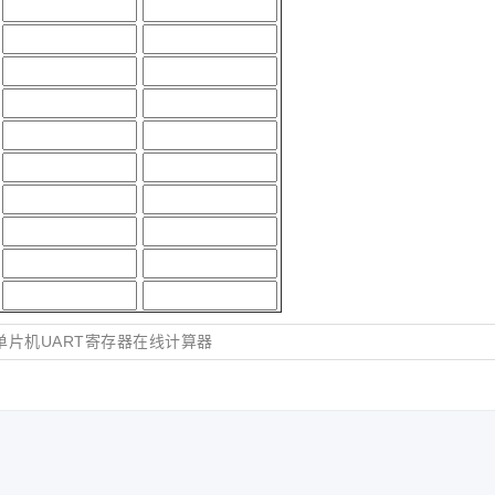
0单片机UART寄存器在线计算器