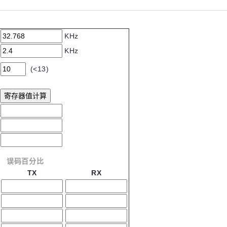
KHz
KHz
(<13)
误码百分比
TX
RX