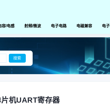
电容/电感
射频/微波
电子电路
电磁兼容
电子
0单片机UART寄存器